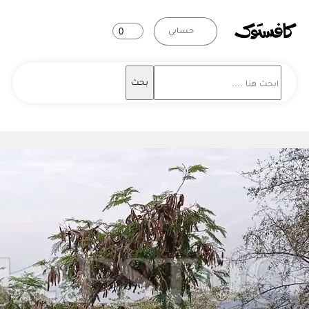
حسابي
0
بحث