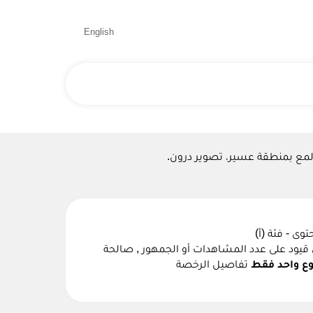
English
لمع بمنطقة عسير، تصوير درون.
ى - فئة (أ)
قيود على عدد المشاهدات أو الجمهور , صالحة
ع واحد فقط
تفاصيل الرخصة