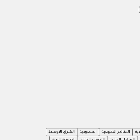
بة
المناظر الطبيعية
السعودية
الشرق الأوسط
المناظر الخلابة
التصوير الجوي
الطبيعة البرية