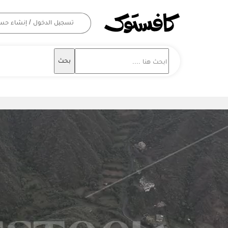
تسجيل الدخول / إنشاء حس
بحث