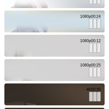
1080p
00:24
1080p
00:12
1080p
00:25
4K
00:30