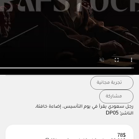
تجربة مجانية
مشاركة
رجل سعودي يقرأ في يوم التأسيس، إضاءة خافتة.
الناشر:
DP05
78$